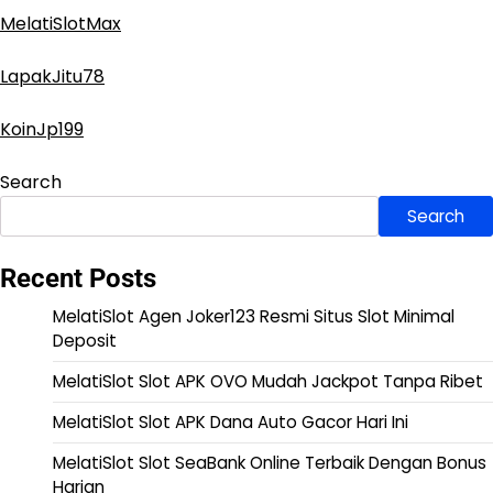
MelatiSlotMax
LapakJitu78
KoinJp199
Search
Search
Recent Posts
MelatiSlot Agen Joker123 Resmi Situs Slot Minimal
Deposit
MelatiSlot Slot APK OVO Mudah Jackpot Tanpa Ribet
MelatiSlot Slot APK Dana Auto Gacor Hari Ini
MelatiSlot Slot SeaBank Online Terbaik Dengan Bonus
Harian