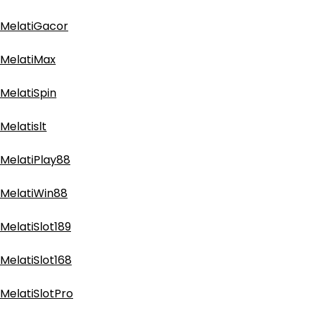
MelatiGacor
MelatiMax
MelatiSpin
Melatislt
MelatiPlay88
MelatiWin88
MelatiSlot189
MelatiSlot168
MelatiSlotPro