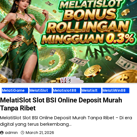
MelatiGame
MelatiSlot
Melatislot88
Melatislt
MelatiWin88
MelatiSlot Slot BSI Online Deposit Murah
Tanpa Ribet
MelatiSlot Slot BSI Online Deposit Murah Tanpa Ribet – Di era
digital yang terus berkembang…
admin
March 21, 2026