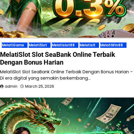
MelatiGame
MelatiSlot
Melatislot88
Melatislt
MelatiWin88
MelatiSlot Slot SeaBank Online Terbaik
Dengan Bonus Harian
MelatiSlot Slot SeaBank Online Terbaik Dengan Bonus Harian –
Di era digital yang semakin berkembang…
admin
March 25, 2026