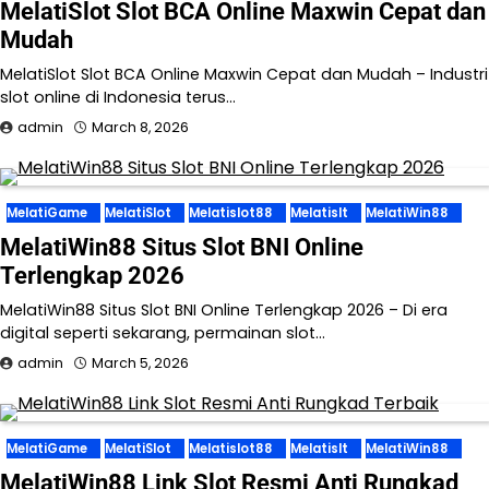
MelatiSlot Slot BCA Online Maxwin Cepat dan
Mudah
MelatiSlot Slot BCA Online Maxwin Cepat dan Mudah – Industri
slot online di Indonesia terus…
admin
March 8, 2026
MelatiGame
MelatiSlot
Melatislot88
Melatislt
MelatiWin88
MelatiWin88 Situs Slot BNI Online
Terlengkap 2026
MelatiWin88 Situs Slot BNI Online Terlengkap 2026 – Di era
digital seperti sekarang, permainan slot…
admin
March 5, 2026
MelatiGame
MelatiSlot
Melatislot88
Melatislt
MelatiWin88
MelatiWin88 Link Slot Resmi Anti Rungkad