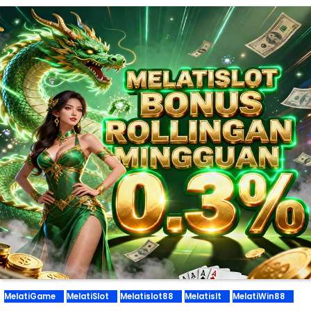
MelatiGame
MelatiSlot
Melatislot88
Melatislt
MelatiWin88