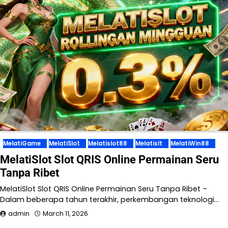
MelatiGame
MelatiSlot
Melatislot88
Melatislt
MelatiWin88
MelatiSlot Slot QRIS Online Permainan Seru
Tanpa Ribet
MelatiSlot Slot QRIS Online Permainan Seru Tanpa Ribet –
Dalam beberapa tahun terakhir, perkembangan teknologi…
admin
March 11, 2026