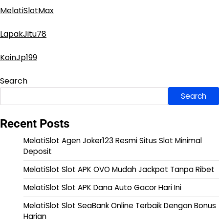
MelatiSlotMax
LapakJitu78
KoinJp199
Search
Search
Recent Posts
MelatiSlot Agen Joker123 Resmi Situs Slot Minimal
Deposit
MelatiSlot Slot APK OVO Mudah Jackpot Tanpa Ribet
MelatiSlot Slot APK Dana Auto Gacor Hari Ini
MelatiSlot Slot SeaBank Online Terbaik Dengan Bonus
Harian