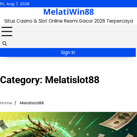
Skip
Fri, Aug 7, 2026
MelatiWin88
to
content
Situs Casino & Slot Online Resmi Gacor 2026 Terpercaya
Sign In
Category:
Melatislot88
Home
Melatislot88