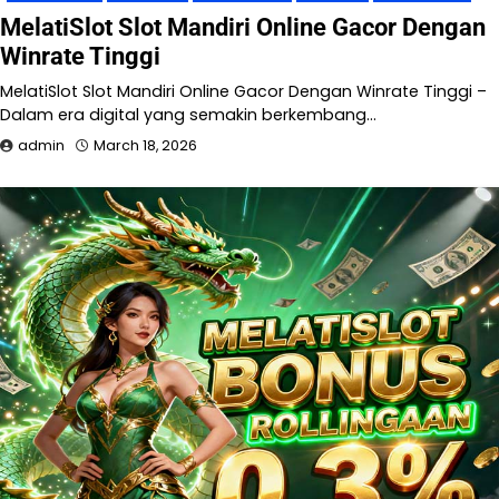
MelatiSlot Slot Mandiri Online Gacor Dengan
Winrate Tinggi
MelatiSlot Slot Mandiri Online Gacor Dengan Winrate Tinggi –
Dalam era digital yang semakin berkembang…
admin
March 18, 2026