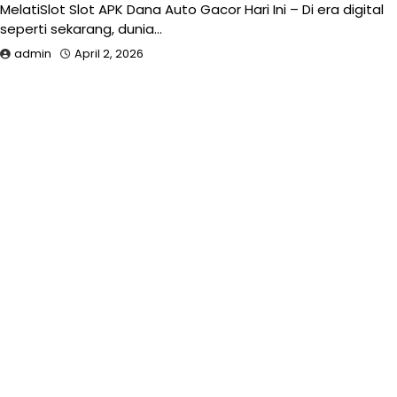
MelatiSlot Slot APK Dana Auto Gacor Hari Ini – Di era digital
seperti sekarang, dunia…
admin
April 2, 2026