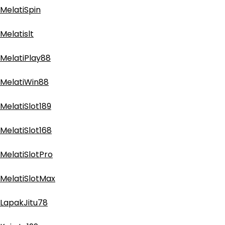
MelatiSpin
Melatislt
MelatiPlay88
MelatiWin88
MelatiSlot189
MelatiSlot168
MelatiSlotPro
MelatiSlotMax
LapakJitu78