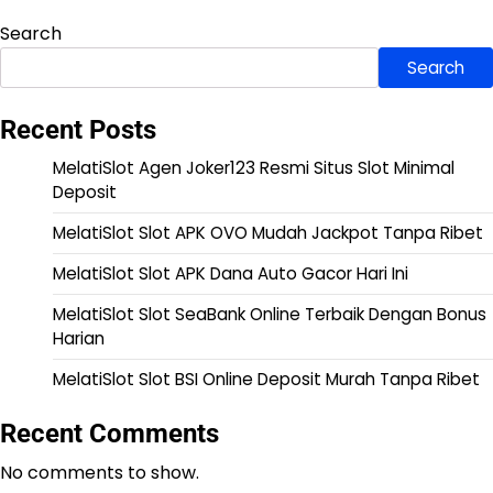
Search
Search
Recent Posts
MelatiSlot Agen Joker123 Resmi Situs Slot Minimal
Deposit
MelatiSlot Slot APK OVO Mudah Jackpot Tanpa Ribet
MelatiSlot Slot APK Dana Auto Gacor Hari Ini
MelatiSlot Slot SeaBank Online Terbaik Dengan Bonus
Harian
MelatiSlot Slot BSI Online Deposit Murah Tanpa Ribet
Recent Comments
No comments to show.