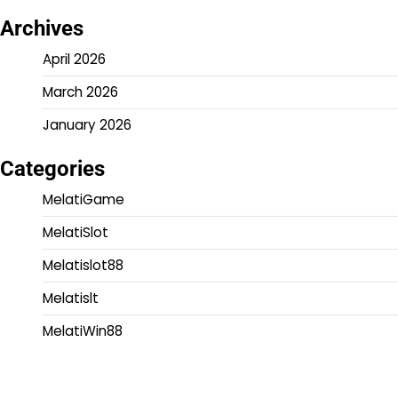
Archives
April 2026
March 2026
January 2026
Categories
MelatiGame
MelatiSlot
Melatislot88
Melatislt
MelatiWin88