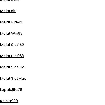
Melatislt
MelatiPlay88
MelatiWin88
MelatiSlot189
MelatiSlot168
MelatiSlotPro
MelatiSlotMax
LapakJitu78
KoinJp199