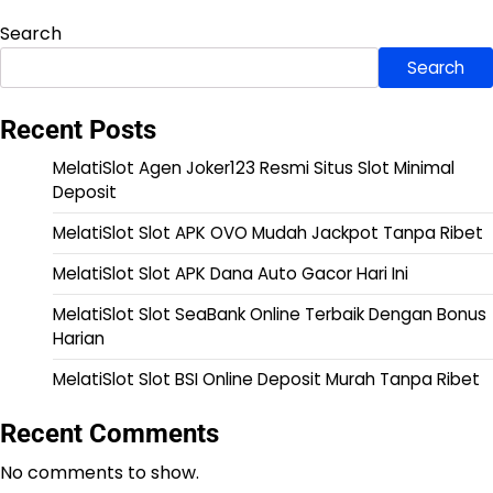
Search
Search
Recent Posts
MelatiSlot Agen Joker123 Resmi Situs Slot Minimal
Deposit
MelatiSlot Slot APK OVO Mudah Jackpot Tanpa Ribet
MelatiSlot Slot APK Dana Auto Gacor Hari Ini
MelatiSlot Slot SeaBank Online Terbaik Dengan Bonus
Harian
MelatiSlot Slot BSI Online Deposit Murah Tanpa Ribet
Recent Comments
No comments to show.