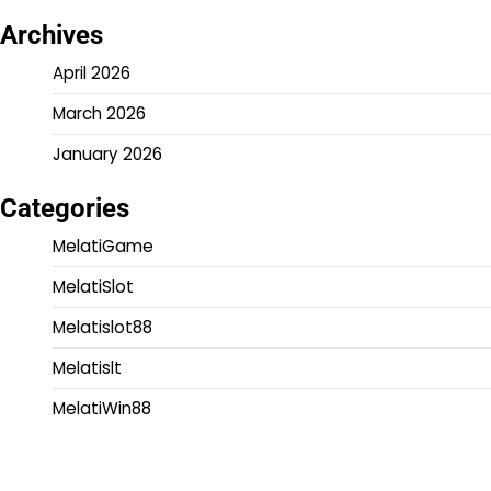
Archives
April 2026
March 2026
January 2026
Categories
MelatiGame
MelatiSlot
Melatislot88
Melatislt
MelatiWin88