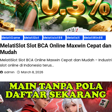
MelatiGame
MelatiSlot
Melatislot88
Melatislt
MelatiWin88
MelatiSlot Slot BCA Online Maxwin Cepat dan
Mudah
MelatiSlot Slot BCA Online Maxwin Cepat dan Mudah – Industri
slot online di Indonesia terus…
admin
March 8, 2026