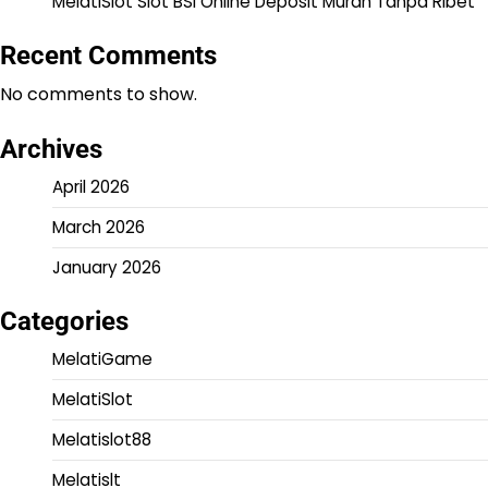
MelatiSlot Slot BSI Online Deposit Murah Tanpa Ribet
Recent Comments
No comments to show.
Archives
April 2026
March 2026
January 2026
Categories
MelatiGame
MelatiSlot
Melatislot88
Melatislt