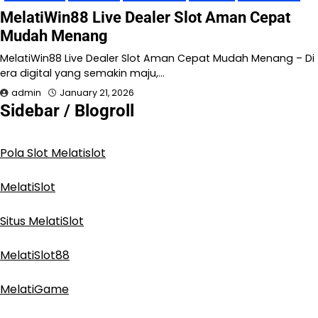
MelatiWin88 Live Dealer Slot Aman Cepat
Mudah Menang
MelatiWin88 Live Dealer Slot Aman Cepat Mudah Menang – Di
era digital yang semakin maju,…
admin
January 21, 2026
Sidebar / Blogroll
Pola Slot Melatislot
MelatiSlot
Situs MelatiSlot
MelatiSlot88
MelatiGame