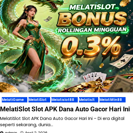
MelatiGame
MelatiSlot
Melatislot88
Melatislt
MelatiWin88
MelatiSlot Slot APK Dana Auto Gacor Hari Ini
MelatiSlot Slot APK Dana Auto Gacor Hari Ini – Di era digital
seperti sekarang, dunia…
admin
April 2, 2026