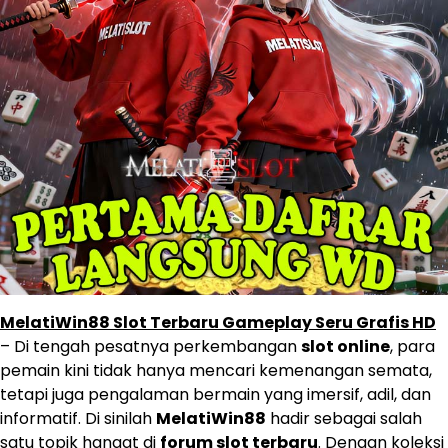
MelatiWin88 Slot Terbaru Gameplay Seru Grafis HD
– Di tengah pesatnya perkembangan
slot online
, para
pemain kini tidak hanya mencari kemenangan semata,
tetapi juga pengalaman bermain yang imersif, adil, dan
informatif. Di sinilah
MelatiWin88
hadir sebagai salah
satu topik hangat di
forum slot terbaru
. Dengan koleksi