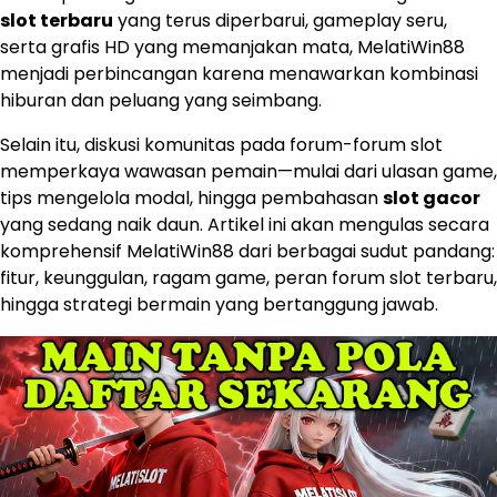
slot terbaru
yang terus diperbarui, gameplay seru,
serta grafis HD yang memanjakan mata, MelatiWin88
menjadi perbincangan karena menawarkan kombinasi
hiburan dan peluang yang seimbang.
Selain itu, diskusi komunitas pada forum-forum slot
memperkaya wawasan pemain—mulai dari ulasan game,
tips mengelola modal, hingga pembahasan
slot gacor
yang sedang naik daun. Artikel ini akan mengulas secara
komprehensif MelatiWin88 dari berbagai sudut pandang:
fitur, keunggulan, ragam game, peran forum slot terbaru,
hingga strategi bermain yang bertanggung jawab.