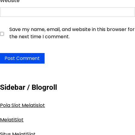
Website
Save my name, email, and website in this browser for
the next time I comment.
Sidebar / Blogroll
Pola Slot Melatislot
MelatiSlot
Situs MelatiSlot