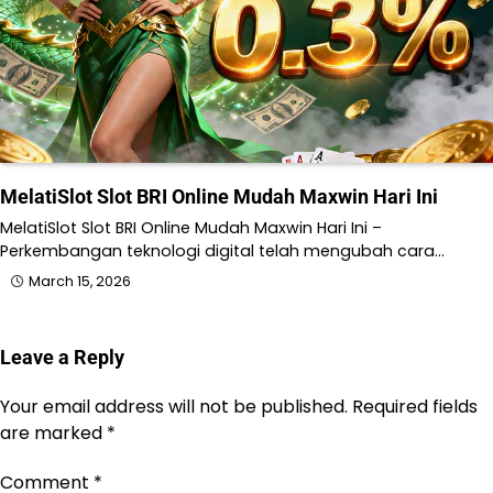
MelatiSlot Slot BRI Online Mudah Maxwin Hari Ini
MelatiSlot Slot BRI Online Mudah Maxwin Hari Ini –
Perkembangan teknologi digital telah mengubah cara…
March 15, 2026
Leave a Reply
Your email address will not be published.
Required fields
are marked
*
Comment
*