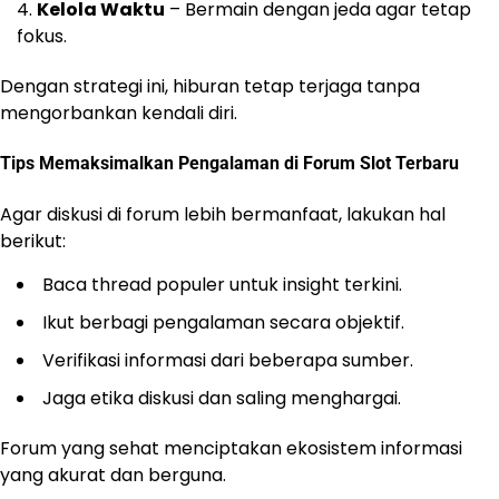
Kelola Waktu
– Bermain dengan jeda agar tetap
fokus.
Dengan strategi ini, hiburan tetap terjaga tanpa
mengorbankan kendali diri.
Tips Memaksimalkan Pengalaman di Forum Slot Terbaru
Agar diskusi di forum lebih bermanfaat, lakukan hal
berikut:
Baca thread populer untuk insight terkini.
Ikut berbagi pengalaman secara objektif.
Verifikasi informasi dari beberapa sumber.
Jaga etika diskusi dan saling menghargai.
Forum yang sehat menciptakan ekosistem informasi
yang akurat dan berguna.